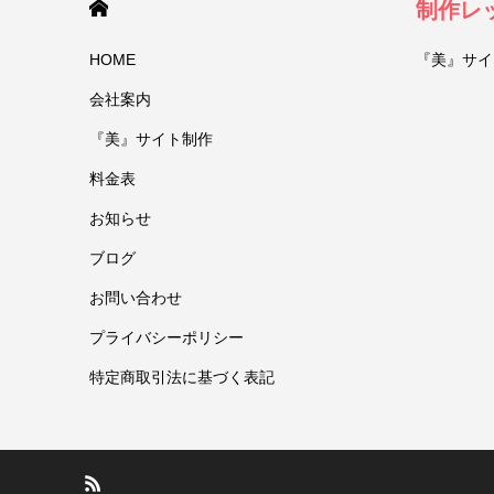
HOME
制作レ
HOME
『美』サイ
会社案内
『美』サイト制作
料金表
お知らせ
ブログ
お問い合わせ
プライバシーポリシー
特定商取引法に基づく表記