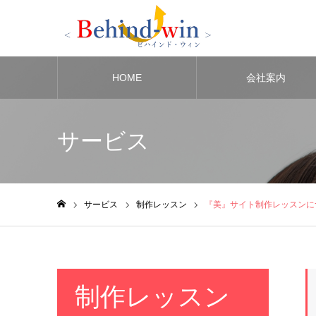
HOME
会社案内
サービス
サービス
制作レッスン
『美』サイト制作レッスンに
ホーム
制作レッスン