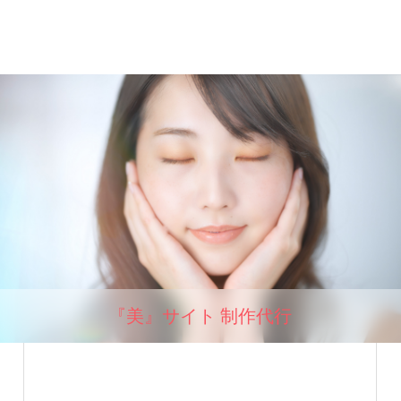
『美』サイト 制作代行