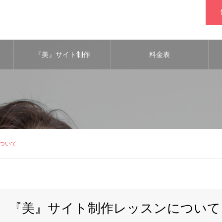
『美』サイト制作
料金表
ついて
『美』サイト制作レッスンについて