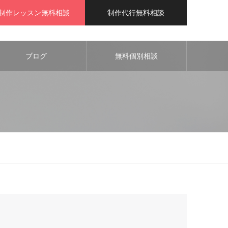
制作レッスン無料相談
制作代行無料相談
ブログ
無料個別相談