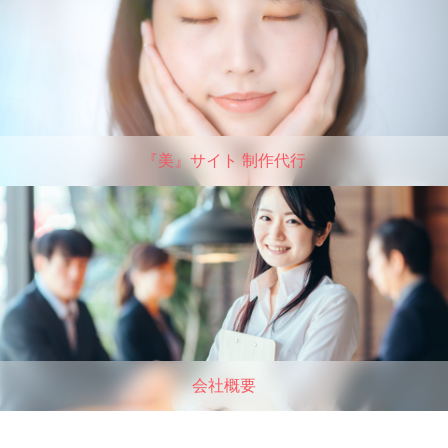
『美』サイト 制作代行
会社概要