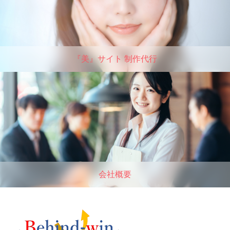
『美』サイト 制作代行
会社概要