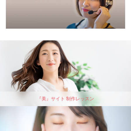
『美』サイト 制作レッスン