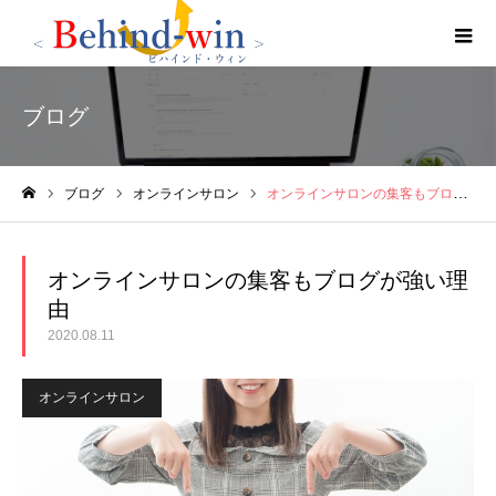
ブログ
ブログ
オンラインサロン
オンラインサロンの集客もブログが強い理由
ホーム
オンラインサロンの集客もブログが強い理
由
2020.08.11
オンラインサロン