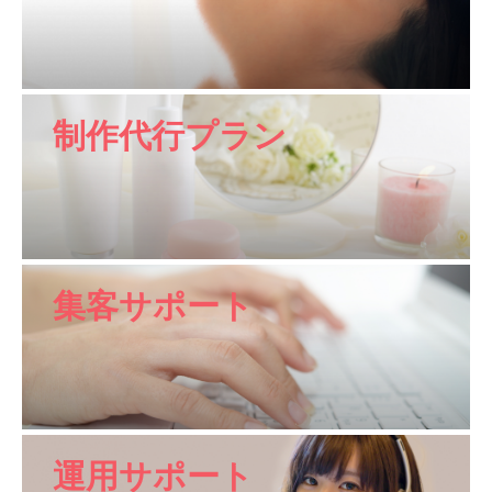
制作代行プラン
集客サポート
運用サポート